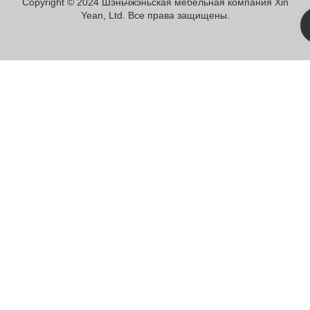
Copyright © 2024 Шэньчжэньская мебельная компания Xin
Yean, Ltd. Все права защищены.