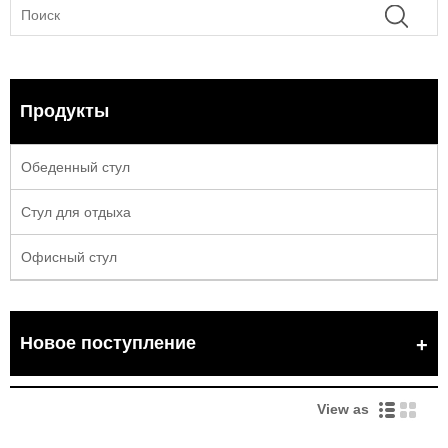
Продукты
Обеденный стул
Стул для отдыха
Офисный стул
Новое поступление
View as