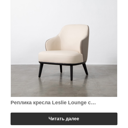
Реплика кресла Leslie Lounge с
основанием из цельного дерева
Читать далее