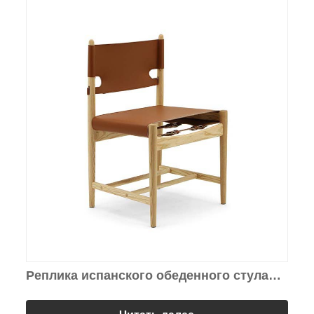
Реплика испанского обеденного стула
Borge Mogensen.