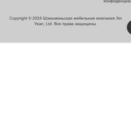
конфиденциа
Copyright © 2024 Шэньчжэньская мебельная компания Xin
Yean, Ltd. Все права защищены.