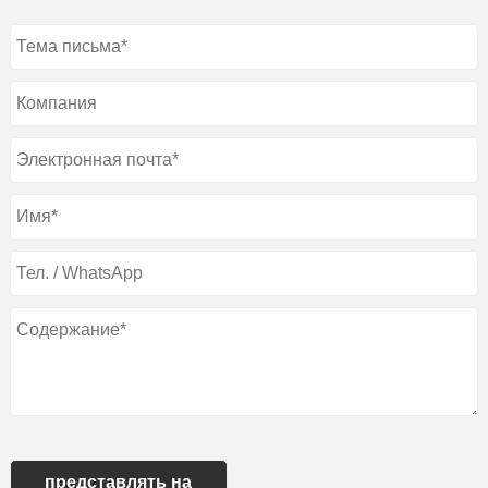
представлять на