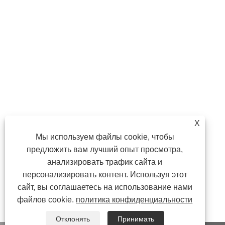
X
Мы используем файлы cookie, чтобы
предложить вам лучший опыт просмотра,
анализировать трафик сайта и
персонализировать контент. Используя этот
сайт, вы соглашаетесь на использование нами
файлов cookie.
политика конфиденциальности
Отклонять
Принимать