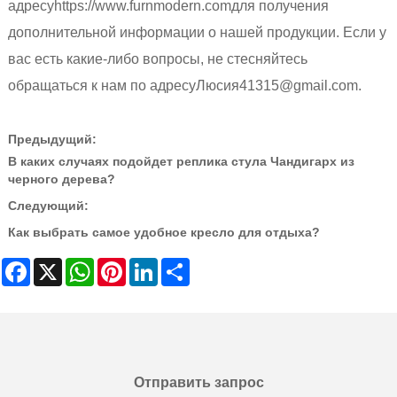
адресу
https://www.furnmodern.com
для получения
дополнительной информации о нашей продукции. Если у
вас есть какие-либо вопросы, не стесняйтесь
обращаться к нам по адресу
Люсия41315@gmail.com
.
Предыдущий:
В каких случаях подойдет реплика стула Чандигарх из
черного дерева?
Следующий:
Как выбрать самое удобное кресло для отдыха?
Facebook
X
WhatsApp
Pinterest
LinkedIn
Share
Отправить запрос