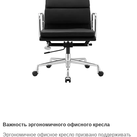
Важность эргономичного офисного кресла
Эргономичное офисное кресло призвано поддерживать