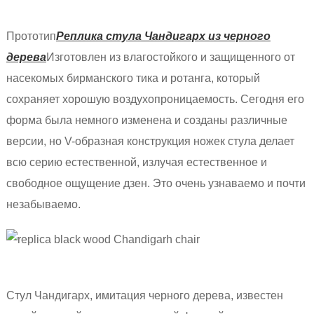
Прототип
Реплика стула Чандигарх из черного
дерева
Изготовлен из влагостойкого и защищенного от
насекомых бирманского тика и ротанга, который
сохраняет хорошую воздухопроницаемость. Сегодня его
форма была немного изменена и созданы различные
версии, но V-образная конструкция ножек стула делает
всю серию естественной, излучая естественное и
свободное ощущение дзен. Это очень узнаваемо и почти
незабываемо.
Стул Чандигарх, имитация черного дерева, известен