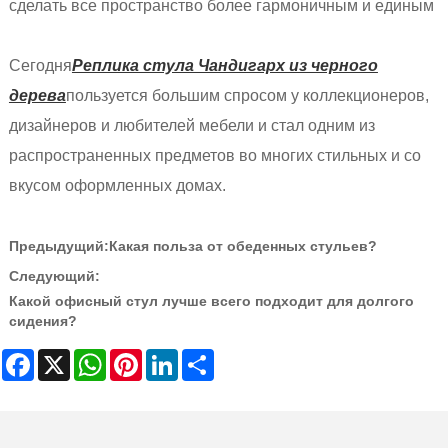
сделать все пространство более гармоничным и единым‌
Сегодня
Реплика стула Чандигарх из черного
дерева
пользуется большим спросом у коллекционеров,
дизайнеров и любителей мебели и стал одним из
распространенных предметов во многих стильных и со
вкусом оформленных домах.
Предыдущий:
Какая польза от обеденных стульев?
Следующий:
Какой офисный стул лучше всего подходит для долгого
сидения?
Facebook
X
WhatsApp
Pinterest
LinkedIn
Share