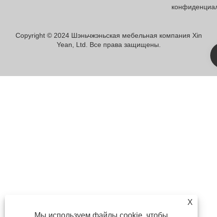
конфиденциа
Copyright © 2024 Шэньчжэньская мебельная компания Xin
Yean, Ltd. Все права защищены.
X
Мы используем файлы cookie, чтобы