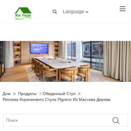
Language
Дом
>
Продукты
>
Обеденный Стул
>
Реплика Коричневого Стула Pigreco Из Массива Дерева