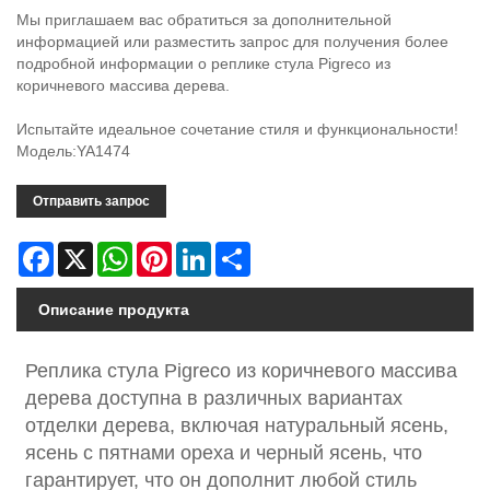
Мы приглашаем вас обратиться за дополнительной
информацией или разместить запрос для получения более
подробной информации о реплике стула Pigreco из
коричневого массива дерева.
Испытайте идеальное сочетание стиля и функциональности!
Модель:YA1474
Отправить запрос
Facebook
X
WhatsApp
Pinterest
LinkedIn
Share
Описание продукта
Реплика стула Pigreco из коричневого массива
дерева доступна в различных вариантах
отделки дерева, включая натуральный ясень,
ясень с пятнами ореха и черный ясень, что
гарантирует, что он дополнит любой стиль