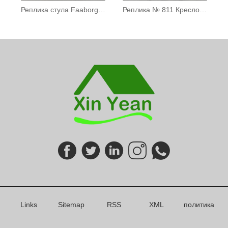
Реплика стула Faaborg из массива дерева
Реплика № 811 Кресло для ресторана
Links
Sitemap
RSS
XML
политика