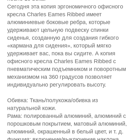
Сегодня эта копия эргономичного офисного
кресла Charles Eames Ribbed имеет
алюминиевые боковые ребра, которые
удерживают цельную подвеску спинки
сиденья, созданную для создания гибкого
«кармана для сидения», который мягко
удерживает вас, пока вы сидите. А копия
офисного кресла Charles Eames Ribbed с
пневматическим подъемником и поворотным
механизмом на 360 градусов позволяет
индивидуально регулировать высоту.
Обивка: Ткань/полукожа/обивка из
натуральной кожи.
Рама: полированный алюминий, алюминий с
порошковым покрытием, матовый алюминий,
алюминий, окрашенный в белый цвет, и т. д.
Функция: включение/выключение наклона,