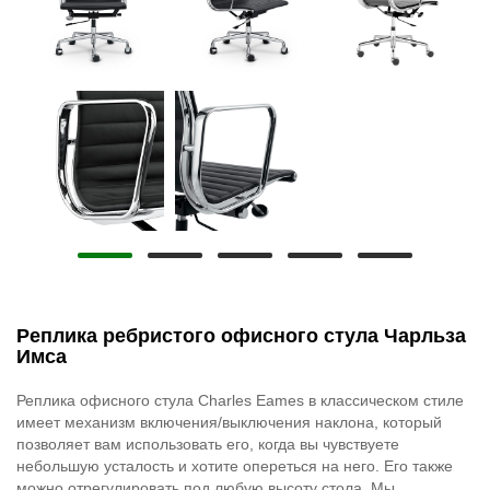
Реплика ребристого офисного стула Чарльза
Имса
Реплика офисного стула Charles Eames в классическом стиле
имеет механизм включения/выключения наклона, который
позволяет вам использовать его, когда вы чувствуете
небольшую усталость и хотите опереться на него. Его также
можно отрегулировать под любую высоту стола. Мы