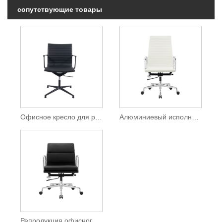
сопутствующие товары
Офисное кресло для руководителей среднего звена Una
Алюминиевый исполнительный стул Eames с высокой спинкой
Репродукция офисного кресла Charles Eames с мягкой подкладкой