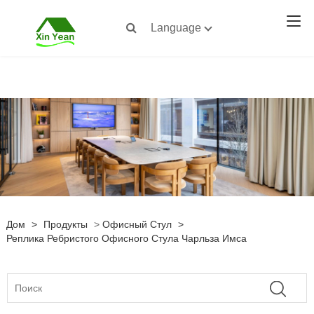
Language
Дом
>
Продукты
>
Офисный Стул
>
Реплика Ребристого Офисного Стула Чарльза Имса