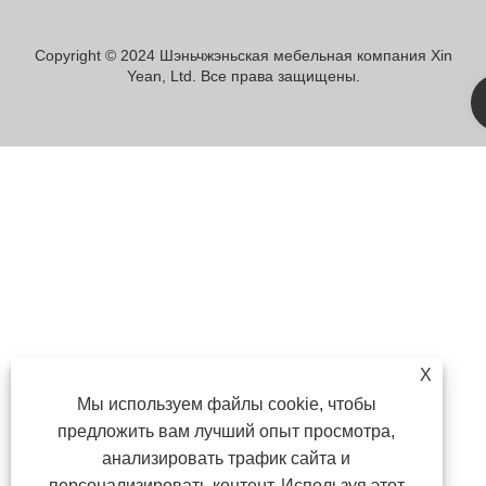
Copyright © 2024 Шэньчжэньская мебельная компания Xin
Yean, Ltd. Все права защищены.
X
Мы используем файлы cookie, чтобы
предложить вам лучший опыт просмотра,
анализировать трафик сайта и
персонализировать контент. Используя этот