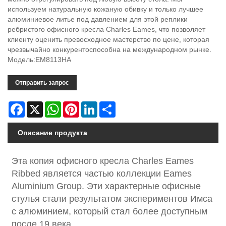
используем натуральную кожаную обивку и только лучшее
алюминиевое литье под давлением для этой реплики
ребристого офисного кресла Charles Eames, что позволяет
клиенту оценить превосходное мастерство по цене, которая
чрезвычайно конкурентоспособна на международном рынке.
Модель:EM8113HA
Отправить запрос
Facebook
X
WhatsApp
Pinterest
LinkedIn
Share
Описание продукта
Эта копия офисного кресла Charles Eames
Ribbed является частью коллекции Eames
Aluminium Group. Эти характерные офисные
стулья стали результатом экспериментов Имса
с алюминием, который стал более доступным
после 19 века.